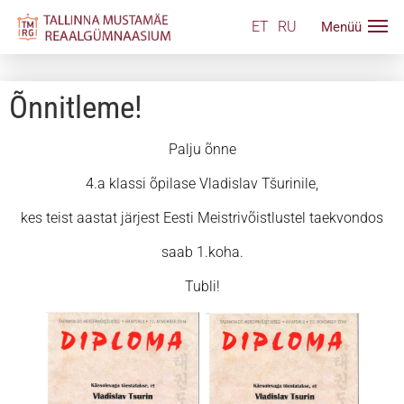
ET
RU
Õnnitleme!
Palju õnne
4.a klassi õpilase Vladislav Tšurinile,
kes teist aastat järjest Eesti Meistrivõistlustel taekvondos
saab 1.koha.
Tubli!