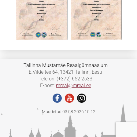
Tallinna Mustamäe Reaalgümnaasium
E.Vilde tee 64, 13421 Tallinn, Eesti
Telefon: (+372) 652 2533
E-post:
mreal@mreal.ee
Muudetud 03.08.2026 10:12