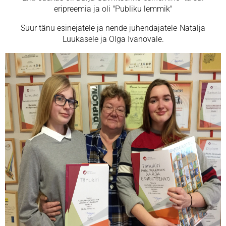
eripreemia ja oli "Publiku lemmik"
Suur tänu esinejatele ja nende juhendajatele-Natalja
Luukasele ja Olga Ivanovale.