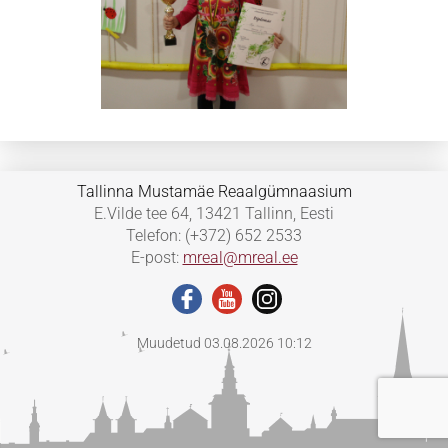
Tallinna Mustamäe Reaalgümnaasium
E.Vilde tee 64, 13421 Tallinn, Eesti
Telefon: (+372) 652 2533
E-post:
mreal@mreal.ee
Muudetud 03.08.2026 10:12