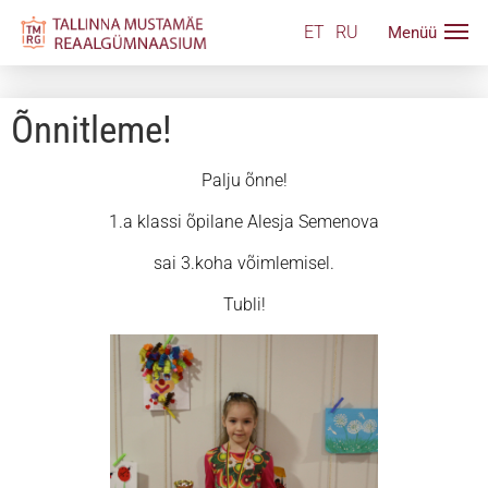
ET
RU
Õnnitleme!
Palju õnne!
1.a klassi õpilane Alesja Semenova
sai 3.koha võimlemisel.
Tubli!