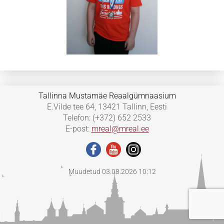
Tallinna Mustamäe Reaalgümnaasium
E.Vilde tee 64, 13421 Tallinn, Eesti
Telefon: (+372) 652 2533
E-post:
mreal@mreal.ee
Muudetud 03.08.2026 10:12