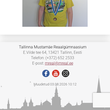
Tallinna Mustamäe Reaalgümnaasium
E.Vilde tee 64, 13421 Tallinn, Eesti
Telefon: (+372) 652 2533
E-post:
mreal@mreal.ee
Muudetud 03.08.2026 10:12