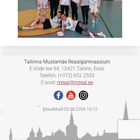
Tallinna Mustamäe Reaalgümnaasium
E.Vilde tee 64, 13421 Tallinn, Eesti
Telefon: (+372) 652 2533
E-post:
mreal@mreal.ee
Muudetud 03.08.2026 10:12