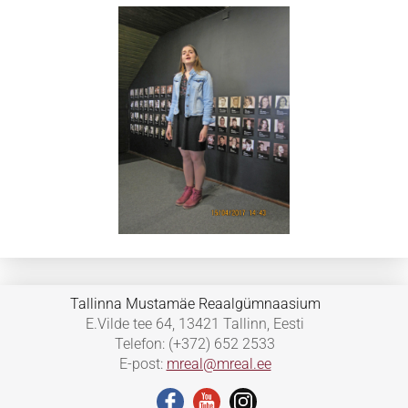
Tallinna Mustamäe Reaalgümnaasium
E.Vilde tee 64, 13421 Tallinn, Eesti
Telefon: (+372) 652 2533
E-post:
mreal@mreal.ee