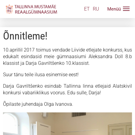
ET
RU
Õnnitleme!
10.aprillil 2017 toimus vendade Liivide etlejate konkurss, kus
edukalt esindasid meie gümnaasiumi Aleksandra Doll 8.b
klassist ja Darja Gavriltšenko 10.klassist.
Suur tänu teile ilusa esinemise eest!
Darja Gavriltšenko esindab Tallinna linna etlejaid Alatskivil
konkursi vabariiklikus voorus. Edu sulle, Darja!
Õpilaste juhendaja Olga Ivanova.