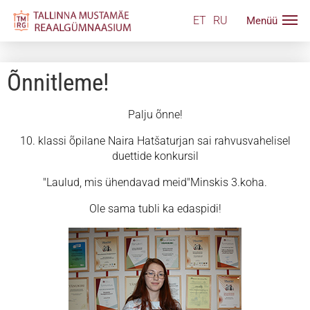
ET
RU
Õnnitleme!
Palju õnne!
10. klassi õpilane Naira Hatšaturjan sai rahvusvahelisel
duettide konkursil
"Laulud, mis ühendavad meid"Minskis 3.koha.
Ole sama tubli ka edaspidi!