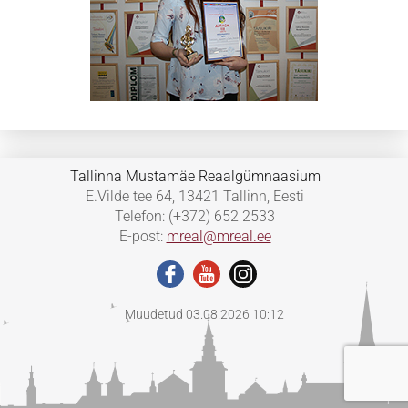
Tallinna Mustamäe Reaalgümnaasium
E.Vilde tee 64, 13421 Tallinn, Eesti
Telefon: (+372) 652 2533
E-post:
mreal@mreal.ee
Muudetud 03.08.2026 10:12