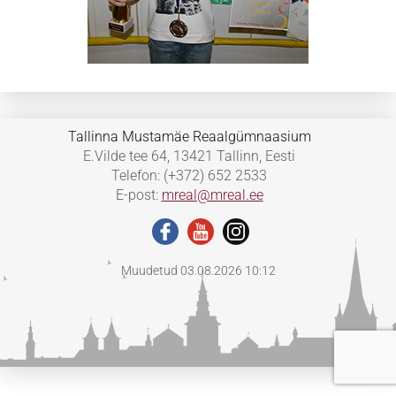
Tallinna Mustamäe Reaalgümnaasium
E.Vilde tee 64, 13421 Tallinn, Eesti
Telefon: (+372) 652 2533
E-post:
mreal@mreal.ee
Muudetud 03.08.2026 10:12