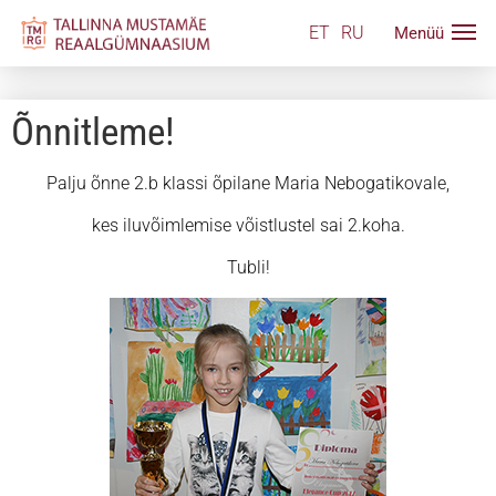
ET
RU
Õnnitleme!
Palju õnne 2.b klassi õpilane Maria Nebogatikovale,
kes iluvõimlemise võistlustel sai 2.koha.
Tubli!