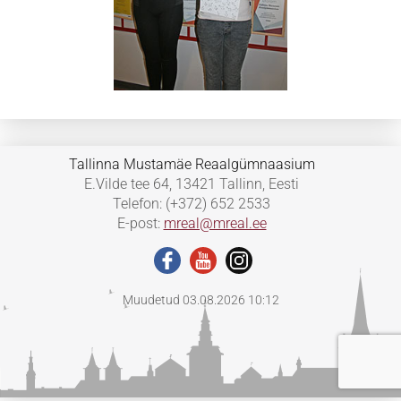
Tallinna Mustamäe Reaalgümnaasium
E.Vilde tee 64, 13421 Tallinn, Eesti
Telefon: (+372) 652 2533
E-post:
mreal@mreal.ee
Muudetud 03.08.2026 10:12