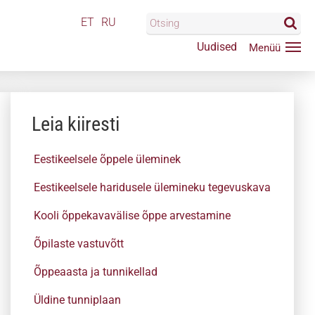
ET
RU
Uudised
Leia kiiresti
Eestikeelsele õppele üleminek
Eestikeelsele haridusele ülemineku tegevuskava
Kooli õppekavavälise õppe arvestamine
Õpilaste vastuvõtt
Õppeaasta ja tunnikellad
Üldine tunniplaan