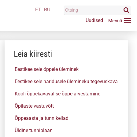
ET
RU
Uudised
Leia kiiresti
Eestikeelsele õppele üleminek
Eestikeelsele haridusele ülemineku tegevuskava
Kooli õppekavavälise õppe arvestamine
Õpilaste vastuvõtt
Õppeaasta ja tunnikellad
Üldine tunniplaan