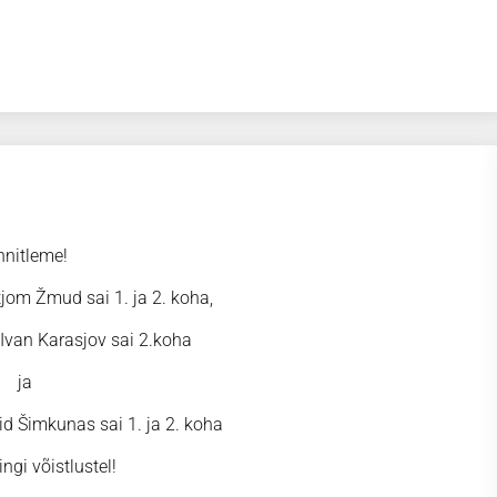
nitleme!
tjom Žmud sai 1. ja 2. koha,
 Ivan Karasjov sai 2.koha
ja
id Šimkunas sai 1. ja 2. koha
ngi võistlustel!