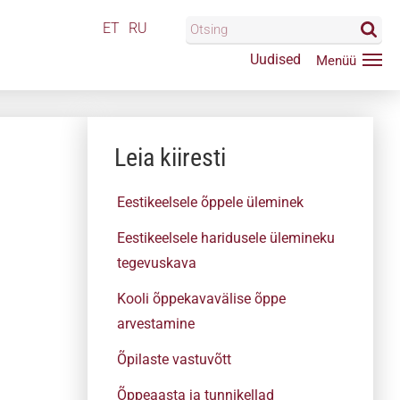
ET
RU
Uudised
Leia kiiresti
Eestikeelsele õppele üleminek
Eestikeelsele haridusele ülemineku
tegevuskava
Kooli õppekavavälise õppe
arvestamine
Õpilaste vastuvõtt
Õppeaasta ja tunnikellad