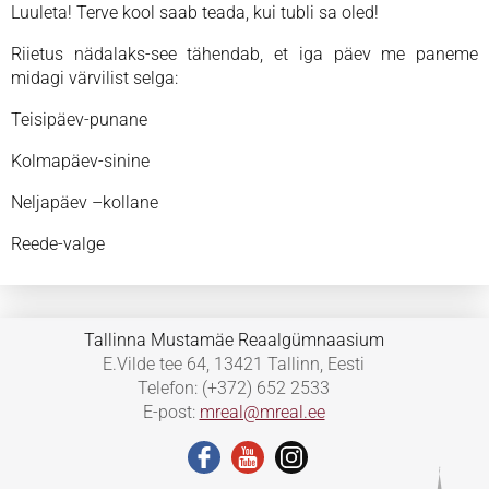
Luuleta! Terve kool saab teada, kui tubli sa oled!
Riietus nädalaks-see tähendab, et iga päev me paneme
midagi värvilist selga:
Teisipäev-punane
Kolmapäev-sinine
Neljapäev –kollane
Reede-valge
Tallinna Mustamäe Reaalgümnaasium
E.Vilde tee 64, 13421 Tallinn, Eesti
Telefon: (+372) 652 2533
E-post:
mreal@mreal.ee