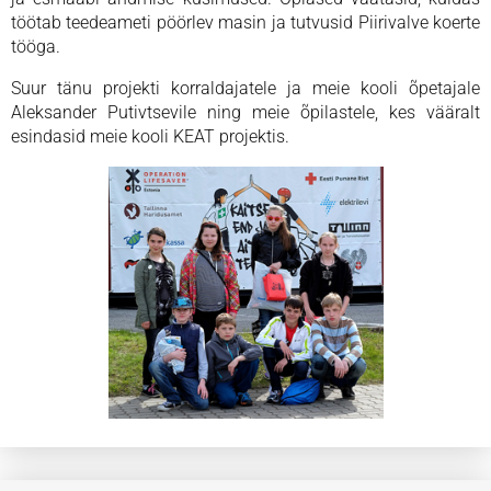
töötab teedeameti pöörlev masin ja tutvusid Piirivalve koerte
tööga.
Suur tänu projekti korraldajatele ja meie kooli õpetajale
Aleksander Putivtsevile ning meie õpilastele, kes vääralt
esindasid meie kooli KEAT projektis.