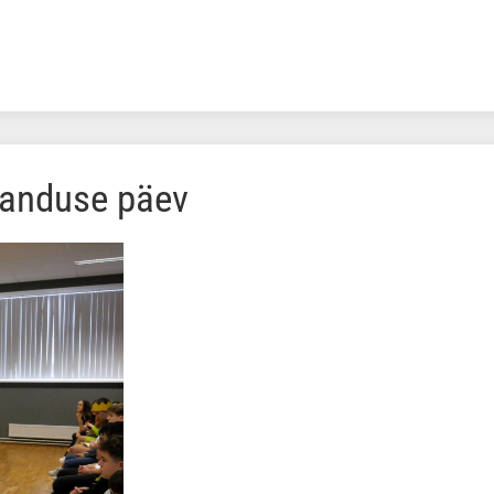
rjanduse päev