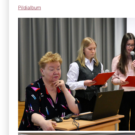
Pildialbum