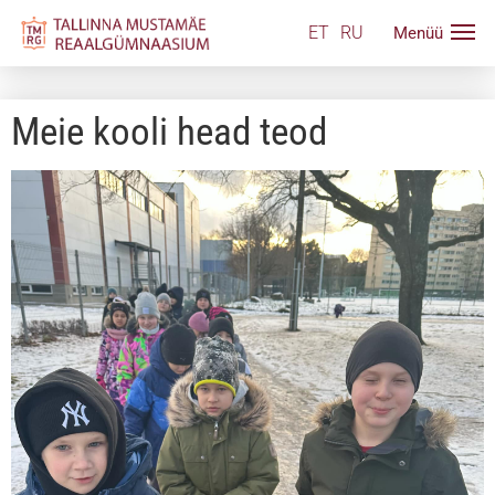
ET
RU
Meie kooli head teod