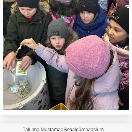
Tallinna Mustamäe Reaalgümnaasium