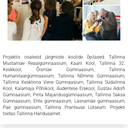
Projektis osalesid järgmiste koolide õpilased: Tallinna
Mustamäe Reaalgümnaasium, Kaarli Kool, Tallinna 32.
Keskkool, Õismäe Gümnaasium, Tallinna
Humanitaargümnaasium, Tallinna Nõmme Gümnaasium,
Tallinna Kesklinna Vene Gümnaasium, Tallinna Südalinna
Kool, Kalamaja Põhikool, Audentese Erakool, Gustav Adolfi
Gümnaasium, Pirita Majandusgümnaasium, Tallinna Saksa
Gümnaasium, Ehte gümnaasium, Lasnamäe gümnaasium,
Pae gümnaasium, Tallinna Prantsuse Lütseum. Projekti
toetas Tallinna Haridusamet.