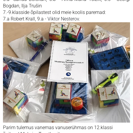
Bogdan, Ilja Trušin
7.-9.klasside õpilastest olid meie koolis paremad:
7.a Robert Krall, 9.a -
Viktor Nesterov.
Parim tulemus vanemas vanuserühmas on 12.klassi