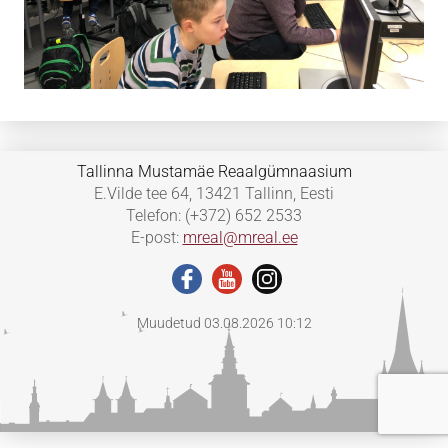
Tallinna Mustamäe Reaalgümnaasium
E.Vilde tee 64, 13421 Tallinn, Eesti
Telefon: (+372) 652 2533
E-post:
mreal@mreal.ee
Muudetud 03.08.2026 10:12