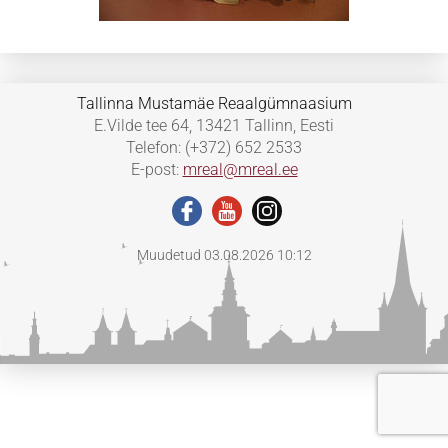
Tallinna Mustamäe Reaalgümnaasium
E.Vilde tee 64, 13421 Tallinn, Eesti
Telefon: (+372) 652 2533
E-post:
mreal@mreal.ee
Muudetud 03.08.2026 10:12