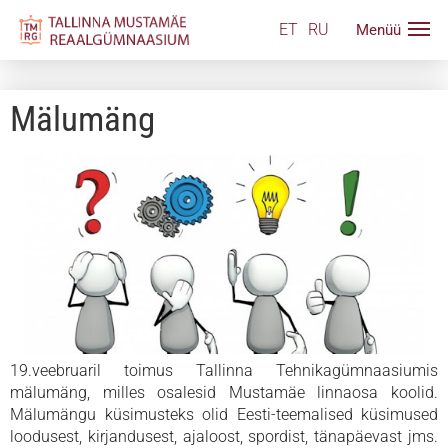
ET
RU
Mälumäng
19.veebruaril toimus Tallinna Tehnikagümnaasiumis
mälumäng, milles osalesid Mustamäe linnaosa koolid.
Mälumängu küsimusteks olid Eesti-teemalised küsimused
loodusest, kirjandusest, ajaloost, spordist, tänapäevast jms.