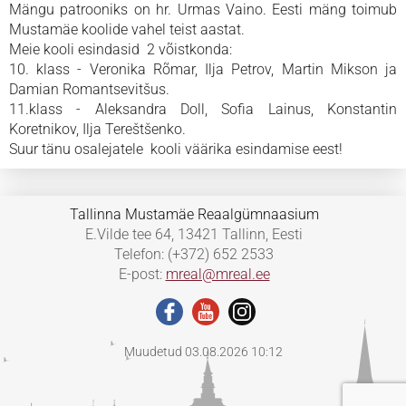
Mängu patrooniks on hr. Urmas Vaino. Eesti mäng toimub
Mustamäe koolide vahel teist aastat.
Meie kooli esindasid 2 võistkonda:
10. klass - Veronika Rõmar, Ilja Petrov, Martin Mikson ja
Damian Romantsevitšus.
11.klass - Aleksandra Doll, Sofia Lainus, Konstantin
Koretnikov, Ilja Tereštšenko.
Suur tänu osalejatele kooli väärika esindamise eest!
Tallinna Mustamäe Reaalgümnaasium
E.Vilde tee 64, 13421 Tallinn, Eesti
Telefon: (+372) 652 2533
E-post:
mreal@mreal.ee
Muudetud 03.08.2026 10:12