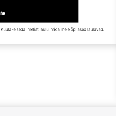
 Kuulake seda imelist laulu, mida meie õpilased laulavad.