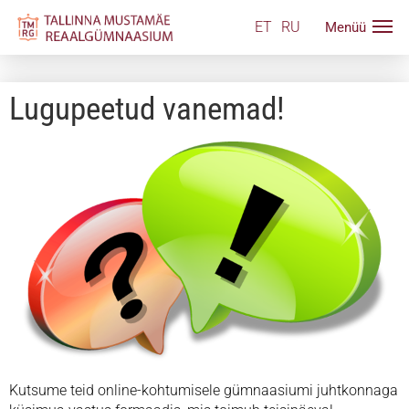
ET
RU
Lugupeetud vanemad!
Kutsume teid online-kohtumisele gümnaasiumi juhtkonnaga