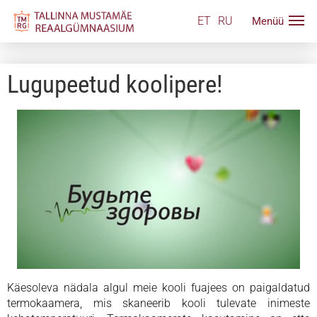
ET
RU
Lugupeetud koolipere!
Käesoleva nädala algul meie kooli fuajees on paigaldatud
termokaamera, mis skaneerib kooli tulevate inimeste