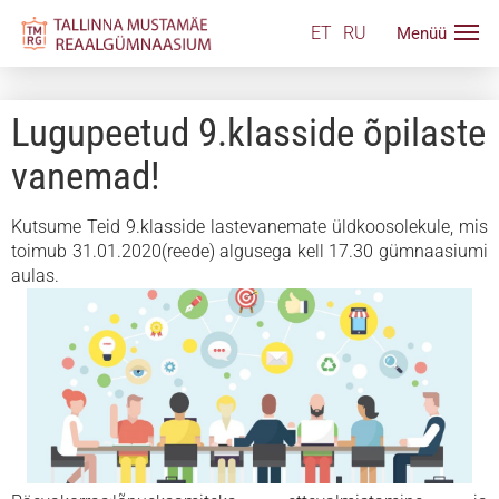
ET
RU
Lugupeetud 9.klasside õpilaste
vanemad!
Kutsume Teid 9.klasside lastevanemate üldkoosolekule, mis
toimub 31.01.2020(reede) algusega kell 17.30 gümnaasiumi
aulas.