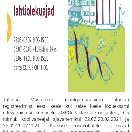
Tallinna Mustamäe Reaalgümnaasium alustab
registreerimist eesti keele kui teise keele lõpueksami
ettevalmistuse kursusele TMRGi 9.klasside õpilastele, mis
toimub koolivaheajal ajavahemikul 22.02-23.02.2021 ja
25.02-26.02.2021. Kursuse osavõtjatele toimuvad