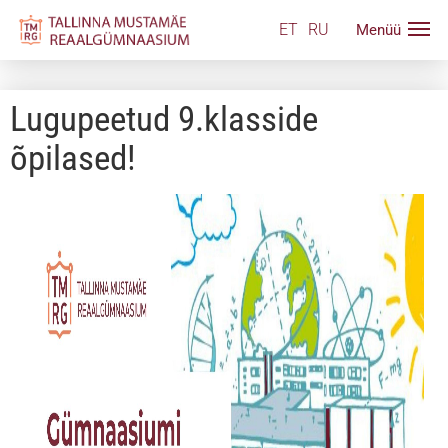
ET
RU
Lugupeetud 9.klasside
õpilased!