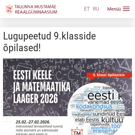
ET
RU
Lugupeetud 9.klasside
õpilased!