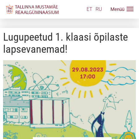
ET
RU
Lugupeetud 1. klaasi õpilaste
lapsevanemad!