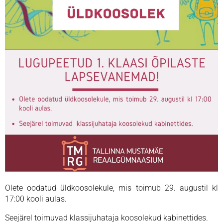
Olete oodatud üldkoosolekule, mis toimub 29. augustil kl
17:00 kooli aulas.
Seejärel toimuvad klassijuhataja koosolekud kabinettides.