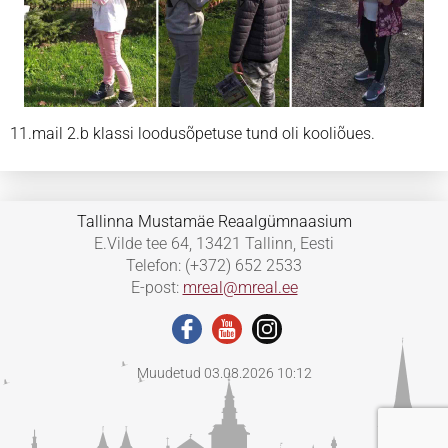
11.mail 2.b klassi loodusõpetuse tund oli kooliõues.
Tallinna Mustamäe Reaalgümnaasium
E.Vilde tee 64, 13421 Tallinn, Eesti
Telefon: (+372) 652 2533
E-post:
mreal@mreal.ee
Muudetud 03.08.2026 10:12