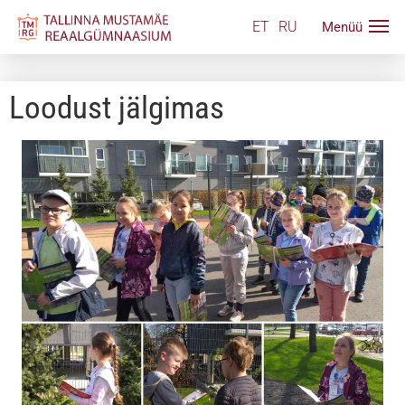
ET
RU
Loodust jälgimas