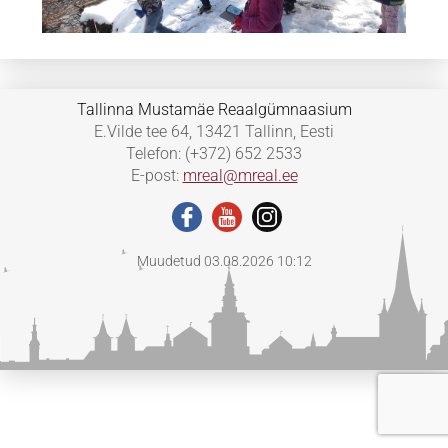
Tallinna Mustamäe Reaalgümnaasium
E.Vilde tee 64, 13421 Tallinn, Eesti
Telefon: (+372) 652 2533
E-post:
mreal@mreal.ee
Muudetud 03.08.2026 10:12