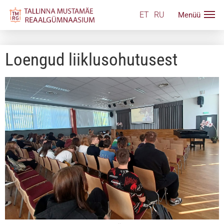
ET
RU
Loengud liiklusohutusest