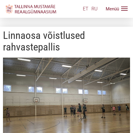
ET
RU
Linnaosa võistlused
rahvastepallis