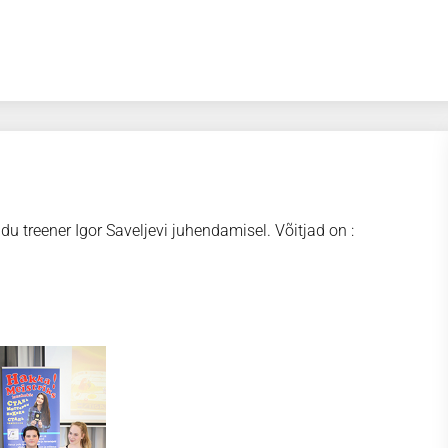
du treener Igor Saveljevi juhendamisel. Võitjad on :