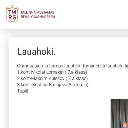
Lauahoki.
Gümnaasiumis toimus lauahoki turniir eesti lauahoki lii
1.koht-Nikolai Lomakin ( 7.a klass)
2.koht-Maksim Kulešov ( 7.a klass)
3.koht -Kristina Baljajeva(8.b klass)
Tubli!