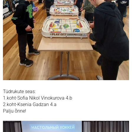
Tüdrukute seas:
1.koht-Sofia Nikol Vinokurova 4.b
2.koht-Ksenia Gadzan 4.a
Palju õnne!