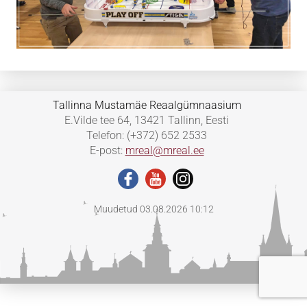
Tallinna Mustamäe Reaalgümnaasium
E.Vilde tee 64, 13421 Tallinn, Eesti
Telefon: (+372) 652 2533
E-post:
mreal@mreal.ee
Muudetud 03.08.2026 10:12