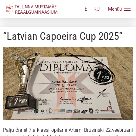
ET
RU
“Latvian Capoeira Cup 2025”
Palju õnne! 7.a klassi õpilane Artemi Brusinski 22.veebruaril