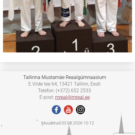
Tallinna Mustamäe Reaalgümnaasium
E.Vilde tee 64, 13421 Tallinn, Eesti
Telefon: (+372) 652 2533
E-post:
mreal@mreal.ee
Muudetud 03.08.2026 10:12