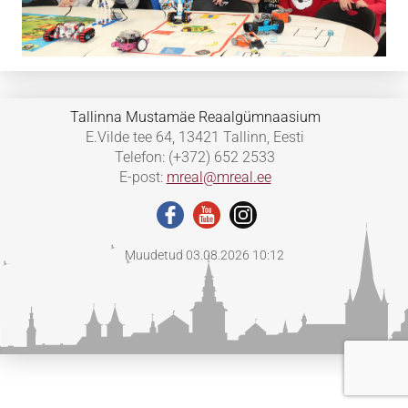
Tallinna Mustamäe Reaalgümnaasium
E.Vilde tee 64, 13421 Tallinn, Eesti
Telefon: (+372) 652 2533
E-post:
mreal@mreal.ee
Muudetud 03.08.2026 10:12