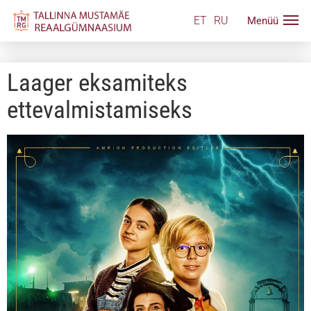
ET
RU
Laager eksamiteks
ettevalmistamiseks