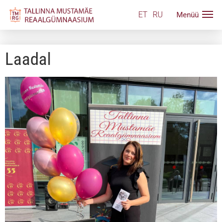
ET
RU
Laadal