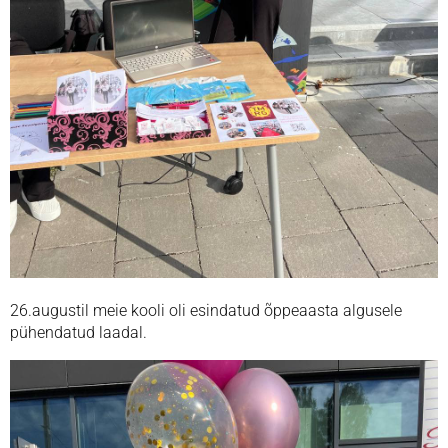
26.augustil meie kooli oli esindatud õppeaasta algusele
pühendatud laadal.