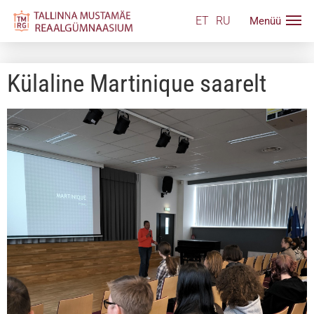
ET
RU
Külaline Martinique saarelt