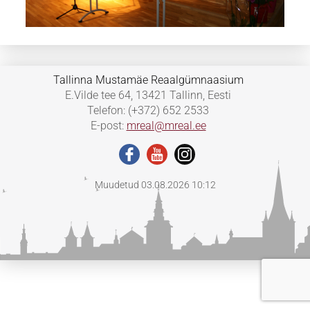
Tallinna Mustamäe Reaalgümnaasium
E.Vilde tee 64, 13421 Tallinn, Eesti
Telefon: (+372) 652 2533
E-post:
mreal@mreal.ee
Muudetud 03.08.2026 10:12