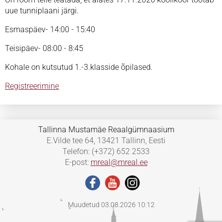
uue tunniplaani järgi.
Esmaspäev- 14:00 - 15:40
Teisipäev- 08:00 - 8:45
Kohale on kutsutud 1.-3.klasside õpilased.
Registreerimine
Tallinna Mustamäe Reaalgümnaasium
E.Vilde tee 64, 13421 Tallinn, Eesti
Telefon: (+372) 652 2533
E-post:
mreal@mreal.ee
Muudetud 03.08.2026 10:12