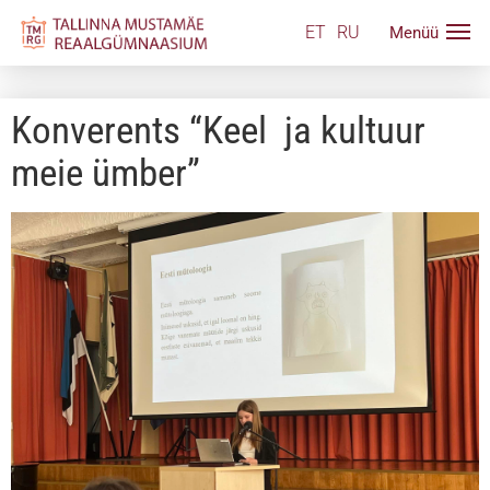
ET
RU
Konverents “Keel ja kultuur
meie ümber”