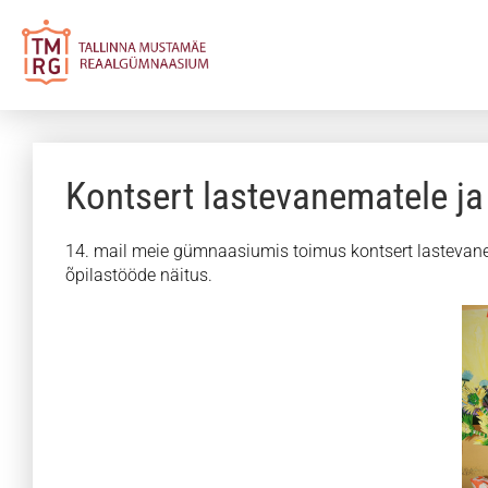
Kontsert lastevanematele ja
14. mail meie gümnaasiumis toimus kontsert lastevanema
õpilastööde näitus.