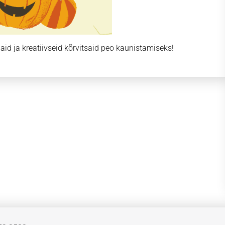
d ja kreatiivseid kõrvitsaid peo kaunistamiseks!