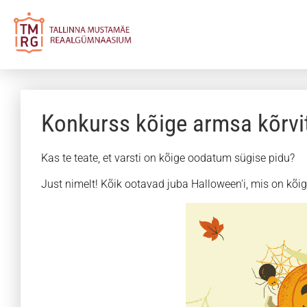
Konkurss kõige armsa kõrvi
Kas te teate, et varsti on kõige oodatum sügise pidu?
Just nimelt! Kõik ootavad juba Halloween'i, mis on kõi