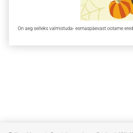
On aeg selleks valmistuda- esmaspäevast ootame eredai