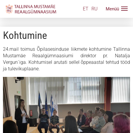
ET
RU
Kohtumine
24.mail toimus Õpilasesinduse liikmete kohtumine Tallinna
Mustamäe Reaalgümnaasiumi direktor pr. Natalja
Vergun`iga. Kohtumisel arutati sellel õppeaastal tehtud tööd
ja tulevikuplaane.