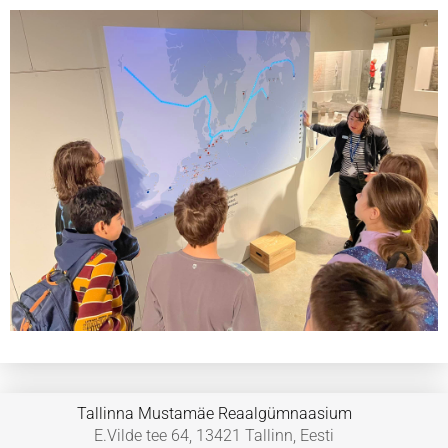
Tallinna Mustamäe Reaalgümnaasium
E.Vilde tee 64, 13421 Tallinn, Eesti