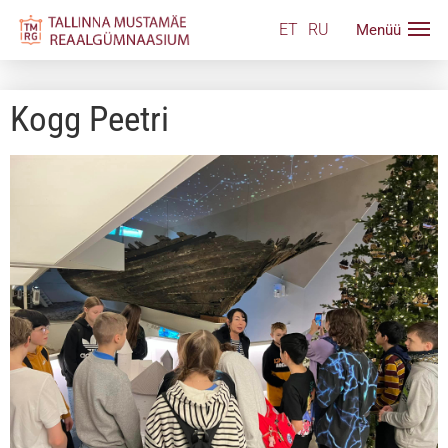
ET
RU
Kogg Peetri